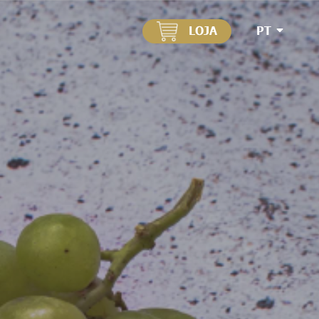
LOJA
PT