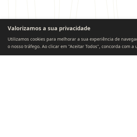
Valorizamos a sua privacidade
Utilizamos cookies para melhorar a sua experiência de navega
o nosso tráfego. Ao clicar em "Aceitar Todos", concorda com a u