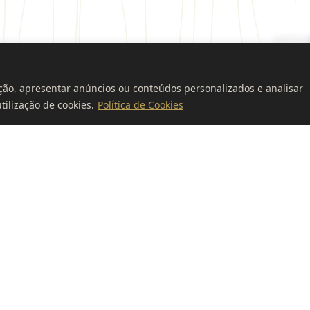
ção, apresentar anúncios ou conteúdos personalizados e analisar
tilização de cookies.
Política de Cookies