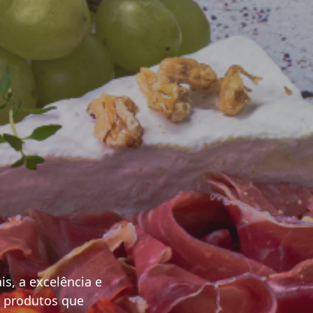
S
s, a excelência e
e produtos que