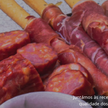
Juntámos às rece
qualidade dos