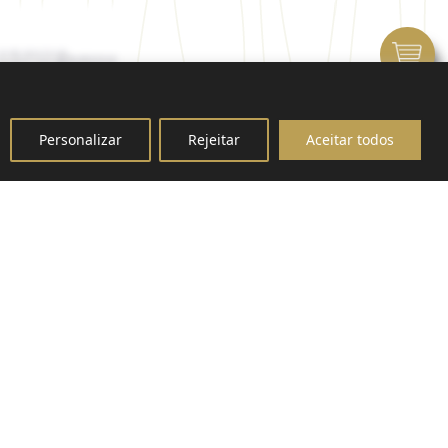
Personalizar
Rejeitar
Aceitar todos