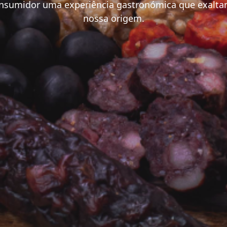
nsumidor uma experiência gastronómica que exalta
nossa origem.