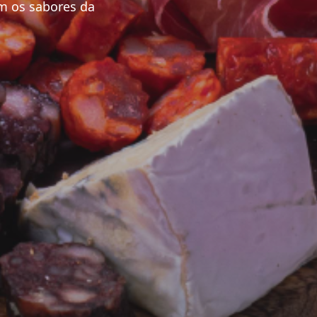
m os sabores da