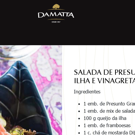
SALADA DE PRES
ILHA E VINAGRE
Ingredientes
1 emb. de Presunto Gra
1 emb. de mix de salad
100 g queijo da ilha
1 emb. de framboesas
1 c. chá de mostarda Di