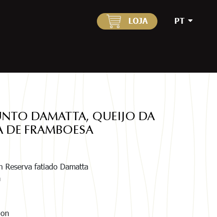
LOJA
PT
UNTO DAMATTA, QUEIJO DA
TA DE FRAMBOESA
n Reserva fatiado Damatta
a
jon