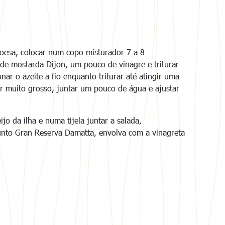
oesa, colocar num copo misturador 7 a 8
 de mostarda Dijon, um pouco de vinagre e triturar
ar o azeite a fio enquanto triturar até atingir uma
ar muito grosso, juntar um pouco de água e ajustar
jo da ilha e numa tijela juntar a salada,
unto Gran Reserva Damatta, envolva com a vinagreta