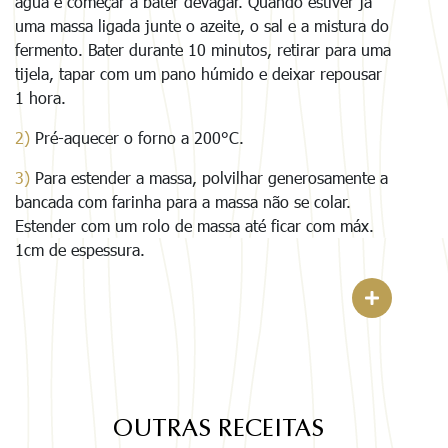
água e começar a bater devagar. Quando estiver já
uma massa ligada junte o azeite, o sal e a mistura do
fermento. Bater durante 10 minutos, retirar para uma
tijela, tapar com um pano húmido e deixar repousar
1 hora.
2)
Pré-aquecer o forno a 200°C.
3)
Para estender a massa, polvilhar generosamente a
bancada com farinha para a massa não se colar.
Estender com um rolo de massa até ficar com máx.
1cm de espessura.
OUTRAS RECEITAS