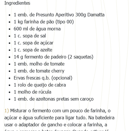
Ingredientes
1 emb. de Presunto Aperitivo 300g Damatta
1 kg farinha de pão (tipo 00)
600 ml de água morna
1 c. sopa de sal
1 c. sopa de açúcar
1 c. sopa de azeite
14 g fermento de padeiro (2 saquetas)
1 emb. molho de tomate
1 emb. de tomate cherry
Ervas frescas q.b. (opcional)
1 rolo de queijo de cabra
1 molho de rúcula
1 emb. de azeitonas pretas sem caroço
1)
Misturar o fermento com um pouco de farinha, o
açúcar e água suficiente para ligar tudo. Na batedeira
usar o adaptador de gancho e colocar a farinha, a