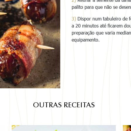
palito para que não se dese
3)
Dispor num tabuleiro de f
a 20 minutos até ficarem do
preparação que varia mediant
equipamento.
OUTRAS RECEITAS