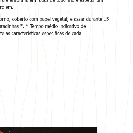
nrolem.
orno, coberto com papel vegetal, e assar durante 15
uradinhas *. * Tempo médio indicativo de
e as caracteristicas especificas de cada